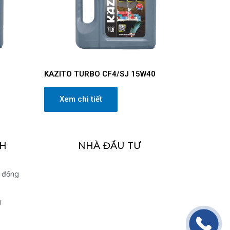
KAZITO TURBO CF4/SJ 15W40
Xem chi tiết
H
NHÀ ĐẦU TƯ
 đồng
g