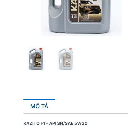
MÔ TẢ
KAZITO F1 – API SN/SAE 5W30