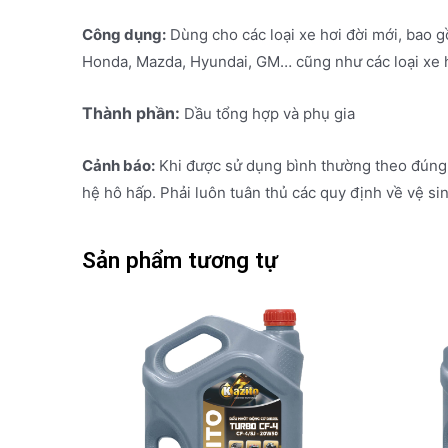
Công dụng:
Dùng cho các loại xe hơi đời mới, bao gồ
Honda, Mazda, Hyundai, GM… cũng như các loại xe 
Thành phần:
Dầu tổng hợp và phụ gia
Cảnh báo:
Khi được sử dụng bình thường theo đúng y
hệ hô hấp. Phải luôn tuân thủ các quy định về vệ si
Sản phẩm tương tự