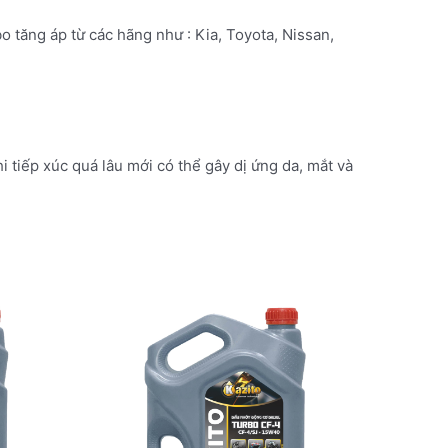
o tăng áp từ các hãng như : Kia, Toyota, Nissan,
tiếp xúc quá lâu mới có thể gây dị ứng da, mắt và