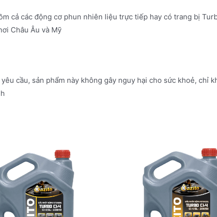
m cả các động cơ phun nhiên liệu trực tiếp hay có trang bị Turb
hơi Châu Âu và Mỹ
êu cầu, sản phẩm này không gây nguy hại cho sức khoẻ, chỉ khi 
nh