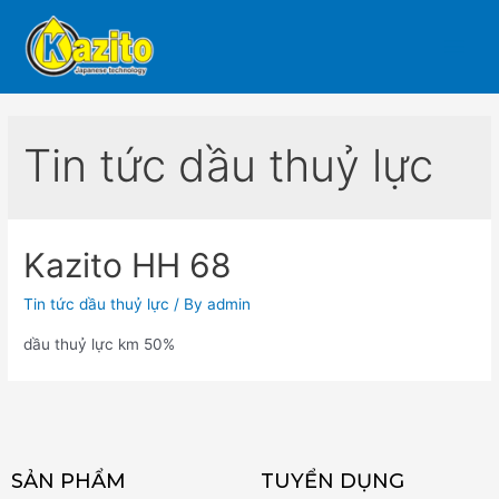
Tin tức dầu thuỷ lực
Kazito HH 68
Tin tức dầu thuỷ lực
/ By
admin
dầu thuỷ lực km 50%
SẢN PHẨM
TUYỂN DỤNG